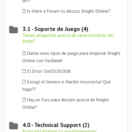
do!?
Is there a forum to discuss Knight Online?
3.1 - Soporte de Juego (4)
Tienes preguntas acerca de características del
juego?
Dame unos tipos de juego para empezar Knight
Online con facilidad!
El Error: 0xE019100B
Escogí el Genero o Nación Incorrecta! Qué
hago??
Hay un foro para discutir acerca de Knight
Online?
4.0 - Technical Support (2)
From installation to troubleshooting