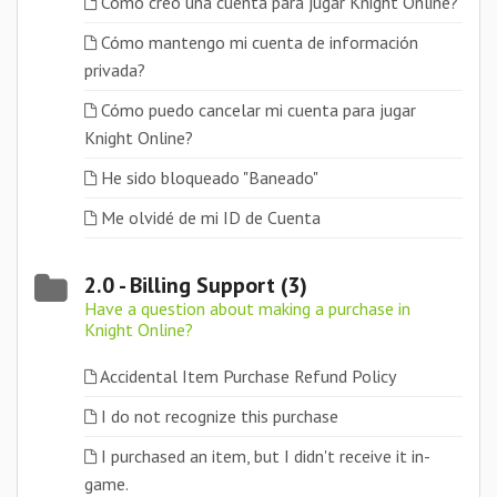
Cómo creo una cuenta para jugar Knight Online?
Cómo mantengo mi cuenta de información
privada?
Cómo puedo cancelar mi cuenta para jugar
Knight Online?
He sido bloqueado "Baneado"
Me olvidé de mi ID de Cuenta
2.0 - Billing Support (3)
Have a question about making a purchase in
Knight Online?
Accidental Item Purchase Refund Policy
I do not recognize this purchase
I purchased an item, but I didn't receive it in-
game.