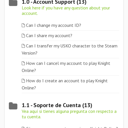
1.0 - Account Support (13)
Look here if you have any question about your
account.
Can I change my account ID?
Can I share my account?
Can I transfer my USKO character to the Steam
Version?
How can I cancel my account to play Knight
Online?
How do I create an account to play Knight
Online?
1.1 - Soporte de Cuenta (13)
Vea aquí si tienes alguna pregunta con respecto a
tu cuenta.