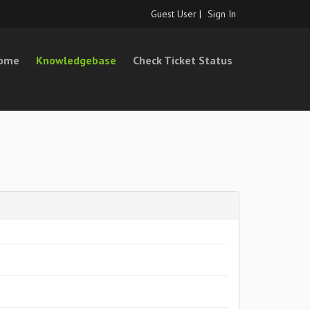
Guest User |
Sign In
Home
Knowledgebase
Check Ticket Status