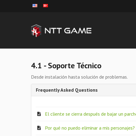
4.1 - Soporte Técnico
Desde instalación hasta solución de problemas.
Frequently Asked Questions
El cliente se cierra después de bajar un par
Por qué no puedo eliminar a mis personajes