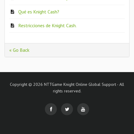
Qué es Knight Cash?
Restricciones de Knight Cash.
« Go Back
Copyright © 2026 NTTGame Knight Online Global Support - All
rights reserved.