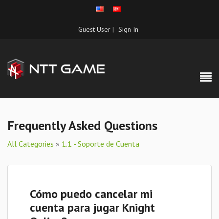
Guest User |
Sign In
Frequently Asked Questions
All Categories
»
1.1 - Soporte de Cuenta
Cómo puedo cancelar mi
cuenta para jugar Knight