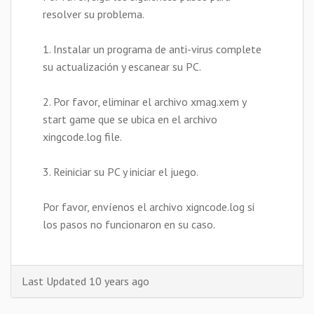
resolver su problema.
1. Instalar un programa de anti-virus complete
su actualización y escanear su PC.
2. Por favor, eliminar el archivo xmag.xem y
start game que se ubica en el archivo
xingcode.log file.
3. Reiniciar su PC y iniciar el juego.
Por favor, envíenos el archivo xigncode.log si
los pasos no funcionaron en su caso.
Last Updated 10 years ago