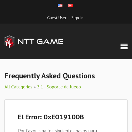
Guest User |
Sign In
Frequently Asked Questions
All Categories
»
3.1 - Soporte de Juego
El Error: 0xE019100B
Por favor, siga los siguientes pasos para