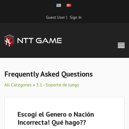
Guest User |
Sign In
Frequently Asked Questions
All Categories
»
3.1 - Soporte de Juego
Escogí el Genero o Nación
Incorrecta! Qué hago??