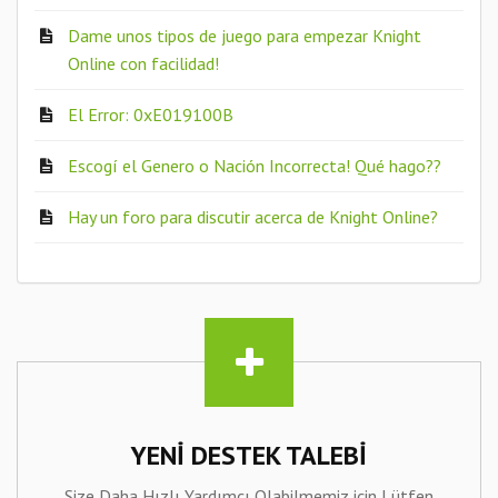
Dame unos tipos de juego para empezar Knight
Online con facilidad!
El Error: 0xE019100B
Escogí el Genero o Nación Incorrecta! Qué hago??
Hay un foro para discutir acerca de Knight Online?
YENI DESTEK TALEBI
Size Daha Hızlı Yardımcı Olabilmemiz için Lütfen