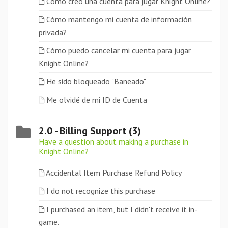
Cómo creo una cuenta para jugar Knight Online?
Cómo mantengo mi cuenta de información
privada?
Cómo puedo cancelar mi cuenta para jugar
Knight Online?
He sido bloqueado "Baneado"
Me olvidé de mi ID de Cuenta
2.0 - Billing Support (3)
Have a question about making a purchase in
Knight Online?
Accidental Item Purchase Refund Policy
I do not recognize this purchase
I purchased an item, but I didn't receive it in-
game.