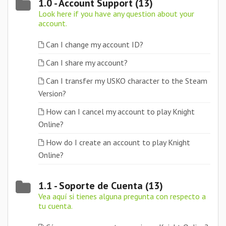
1.0 - Account Support (13)
Look here if you have any question about your
account.
Can I change my account ID?
Can I share my account?
Can I transfer my USKO character to the Steam
Version?
How can I cancel my account to play Knight
Online?
How do I create an account to play Knight
Online?
1.1 - Soporte de Cuenta (13)
Vea aquí si tienes alguna pregunta con respecto a
tu cuenta.