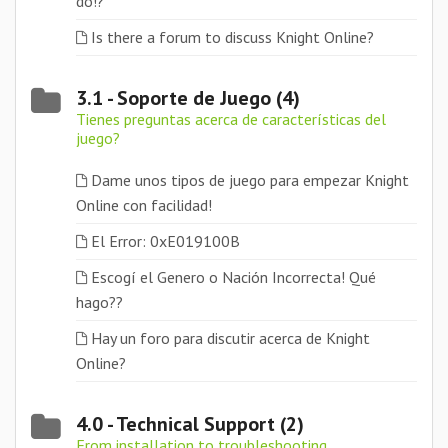
do!?
Is there a forum to discuss Knight Online?
3.1 - Soporte de Juego (4)
Tienes preguntas acerca de características del
juego?
Dame unos tipos de juego para empezar Knight
Online con facilidad!
El Error: 0xE019100B
Escogí el Genero o Nación Incorrecta! Qué
hago??
Hay un foro para discutir acerca de Knight
Online?
4.0 - Technical Support (2)
From installation to troubleshooting