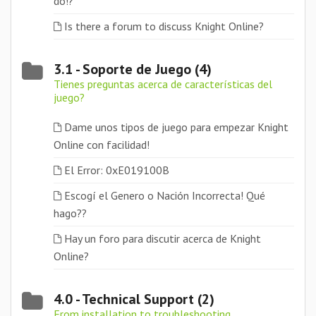
do!?
Is there a forum to discuss Knight Online?
3.1 - Soporte de Juego (4)
Tienes preguntas acerca de características del
juego?
Dame unos tipos de juego para empezar Knight
Online con facilidad!
El Error: 0xE019100B
Escogí el Genero o Nación Incorrecta! Qué
hago??
Hay un foro para discutir acerca de Knight
Online?
4.0 - Technical Support (2)
From installation to troubleshooting