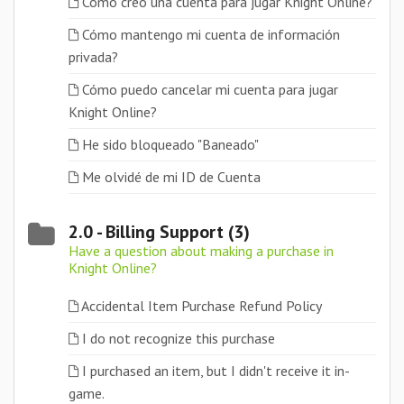
Cómo creo una cuenta para jugar Knight Online?
Cómo mantengo mi cuenta de información
privada?
Cómo puedo cancelar mi cuenta para jugar
Knight Online?
He sido bloqueado "Baneado"
Me olvidé de mi ID de Cuenta
2.0 - Billing Support (3)
Have a question about making a purchase in
Knight Online?
Accidental Item Purchase Refund Policy
I do not recognize this purchase
I purchased an item, but I didn't receive it in-
game.