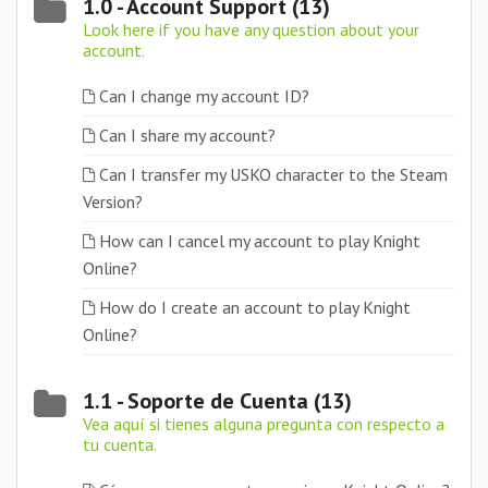
1.0 - Account Support (13)
Look here if you have any question about your
account.
Can I change my account ID?
Can I share my account?
Can I transfer my USKO character to the Steam
Version?
How can I cancel my account to play Knight
Online?
How do I create an account to play Knight
Online?
1.1 - Soporte de Cuenta (13)
Vea aquí si tienes alguna pregunta con respecto a
tu cuenta.