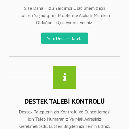
Size Daha Hızlı Yardımcı Olabilmemiz için
Lütfen Yaşadığınız Problemle Alakalı Mümkün
Olduğunca Çok Ayrıntı Veriniz.
Yeni Destek Talebi
DESTEK TALEBI KONTROLÜ
Destek Taleplerinizin Kontrolü Ve Güncellemesi
için Talep Numaranız Ve Mail Adresiniz
Gerekmektedir. Lütfen Bilgilerinizi Temin Ediniz.