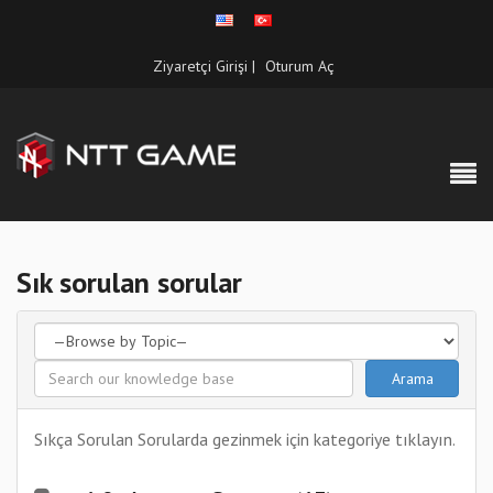
Ziyaretçi Girişi |
Oturum Aç
Sık sorulan sorular
Sıkça Sorulan Sorularda gezinmek için kategoriye tıklayın.