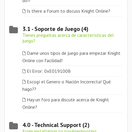
do!?
Is there a forum to discuss Knight Online?
3.1 - Soporte de Juego (4)
Tienes preguntas acerca de características del
juego?
Dame unos tipos de juego para empezar Knight
Online con facilidad!
El Error: 0xE019100B
Escogí el Genero o Nación Incorrecta! Qué
hago??
Hay un foro para discutir acerca de Knight
Online?
4.0 - Technical Support (2)
From installation to troubleshooting