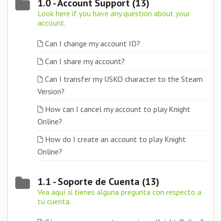
1.0 - Account Support (13)
Look here if you have any question about your
account.
Can I change my account ID?
Can I share my account?
Can I transfer my USKO character to the Steam
Version?
How can I cancel my account to play Knight
Online?
How do I create an account to play Knight
Online?
1.1 - Soporte de Cuenta (13)
Vea aquí si tienes alguna pregunta con respecto a
tu cuenta.