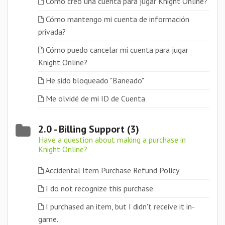
Cómo creo una cuenta para jugar Knight Online?
Cómo mantengo mi cuenta de información
privada?
Cómo puedo cancelar mi cuenta para jugar
Knight Online?
He sido bloqueado "Baneado"
Me olvidé de mi ID de Cuenta
2.0 - Billing Support (3)
Have a question about making a purchase in
Knight Online?
Accidental Item Purchase Refund Policy
I do not recognize this purchase
I purchased an item, but I didn't receive it in-
game.