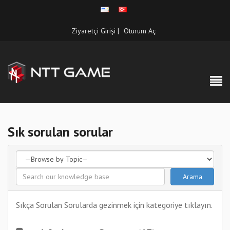
Ziyaretçi Girişi |
Oturum Aç
Sık sorulan sorular
Sıkça Sorulan Sorularda gezinmek için kategoriye tıklayın.