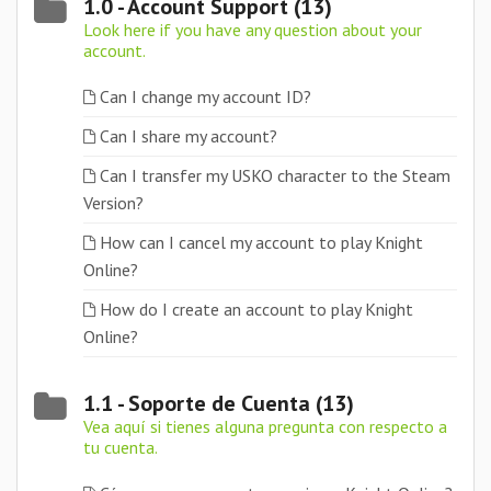
1.0 - Account Support (13)
Look here if you have any question about your
account.
Can I change my account ID?
Can I share my account?
Can I transfer my USKO character to the Steam
Version?
How can I cancel my account to play Knight
Online?
How do I create an account to play Knight
Online?
1.1 - Soporte de Cuenta (13)
Vea aquí si tienes alguna pregunta con respecto a
tu cuenta.