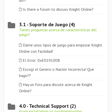
do!?
Is there a forum to discuss Knight Online?
3.1 - Soporte de Juego (4)
Tienes preguntas acerca de características del
juego?
Dame unos tipos de juego para empezar Knight
Online con facilidad!
El Error: 0xE019100B
Escogí el Genero o Nación Incorrecta! Qué
hago??
Hay un foro para discutir acerca de Knight
Online?
4.0 - Technical Support (2)
From installation to troubleshooting