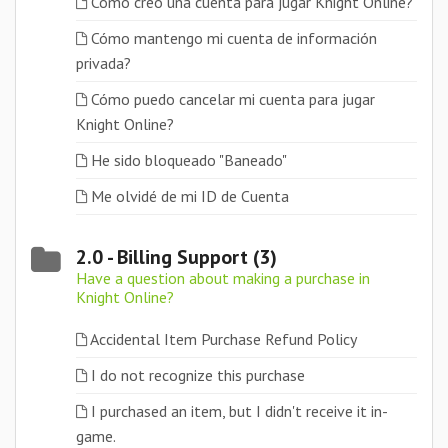
Cómo creo una cuenta para jugar Knight Online?
Cómo mantengo mi cuenta de información
privada?
Cómo puedo cancelar mi cuenta para jugar
Knight Online?
He sido bloqueado "Baneado"
Me olvidé de mi ID de Cuenta
2.0 - Billing Support (3)
Have a question about making a purchase in
Knight Online?
Accidental Item Purchase Refund Policy
I do not recognize this purchase
I purchased an item, but I didn't receive it in-
game.