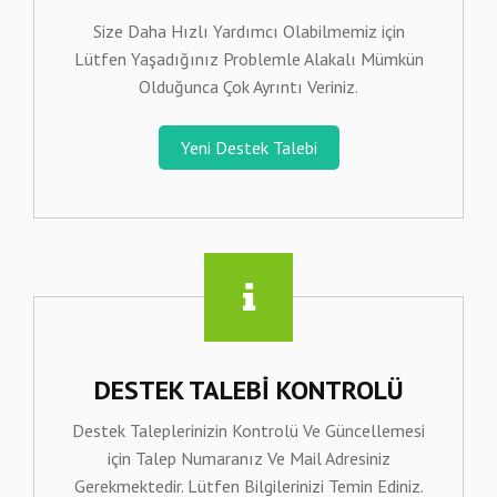
Size Daha Hızlı Yardımcı Olabilmemiz için
Lütfen Yaşadığınız Problemle Alakalı Mümkün
Olduğunca Çok Ayrıntı Veriniz.
Yeni Destek Talebi
DESTEK TALEBI KONTROLÜ
Destek Taleplerinizin Kontrolü Ve Güncellemesi
için Talep Numaranız Ve Mail Adresiniz
Gerekmektedir. Lütfen Bilgilerinizi Temin Ediniz.